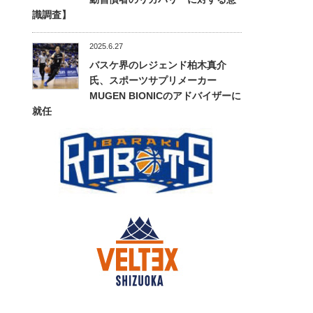
識調査】
2025.6.27
バスケ界のレジェンド柏木真介
氏、スポーツサプリメーカー
MUGEN BIONICのアドバイザーに
就任