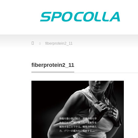
Home
fiberprotein2_11
fiberprotein2_11