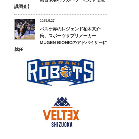
識調査】
2025.6.27
バスケ界のレジェンド柏木真介
氏、スポーツサプリメーカー
MUGEN BIONICのアドバイザーに
就任