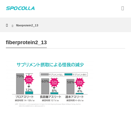
Home
fiberprotein2_13
fiberprotein2_13