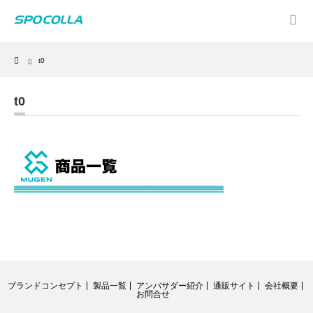
Home
t0
t0
ブランドコンセプト
製品一覧
アンバサダー紹介
通販サイト
会社概要
お問合せ