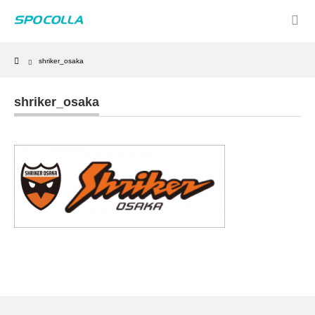
Home
shriker_osaka
shriker_osaka