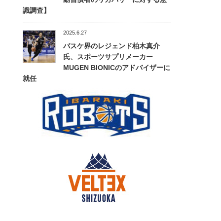
識調査】
2025.6.27
バスケ界のレジェンド柏木真介
氏、スポーツサプリメーカー
MUGEN BIONICのアドバイザーに
就任