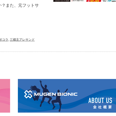
か？また、元フットサ
ポコラ
,
三都主アレサンド