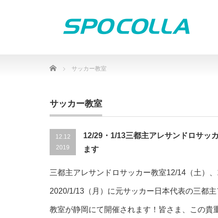
Home
サッカー教室
サッカー教室
12/29・1/13三都主アレサンドロサ
12.12
2019
ます
三都主アレサンドロサッカー教室12/14（土）、1
2020/1/13（月）に元サッカー日本代表の三
教室が静岡にて開催されます！皆さま、この貴