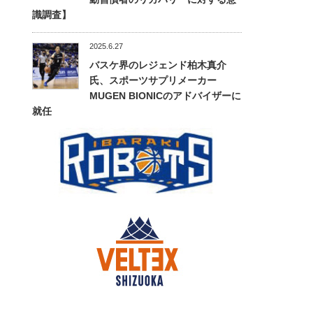
識調査】
2025.6.27
バスケ界のレジェンド柏木真介
氏、スポーツサプリメーカー
MUGEN BIONICのアドバイザーに
就任