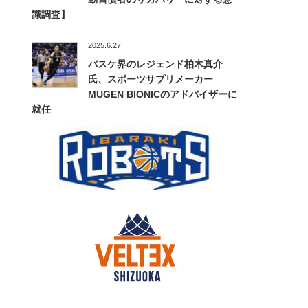
識調査】
2025.6.27
バスケ界のレジェンド柏木真介
氏、スポーツサプリメーカー
MUGEN BIONICのアドバイザーに
就任