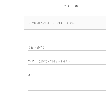
コメント (0)
この記事へのコメントはありません。
名前
( 必須 )
E-MAIL
( 必須 ) - 公開されません -
URL