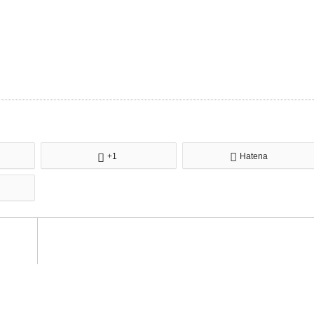
+1
Hatena