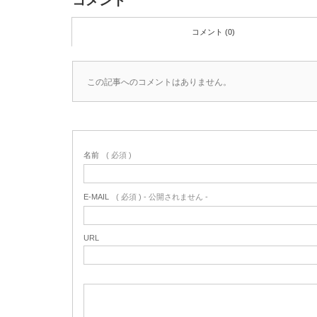
コメント
コメント (0)
この記事へのコメントはありません。
名前
( 必須 )
E-MAIL
( 必須 ) - 公開されません -
URL