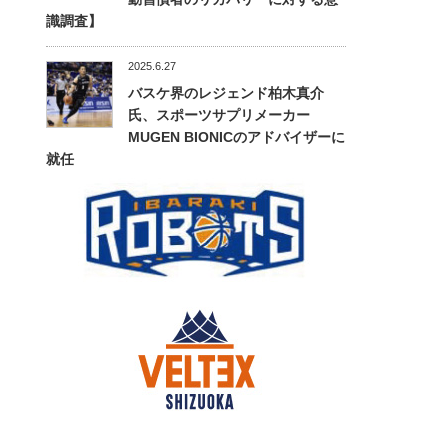
識調査】
2025.6.27
バスケ界のレジェンド柏木真介
氏、スポーツサプリメーカー
MUGEN BIONICのアドバイザーに
就任