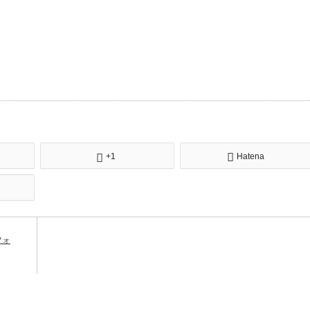
+1
Hatena
フォ