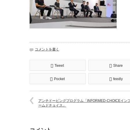
コメントを書く
Tweet
Share
Pocket
feedly
アンチドーピングプログラム「INFORMED-CHOICEイン
ームドチョイス」