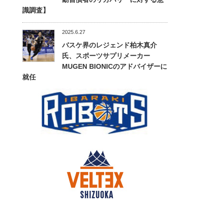
識調査】
2025.6.27
バスケ界のレジェンド柏木真介
氏、スポーツサプリメーカー
MUGEN BIONICのアドバイザーに
就任