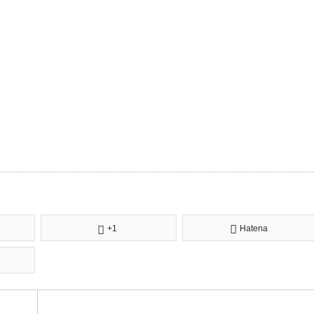
+1
Hatena