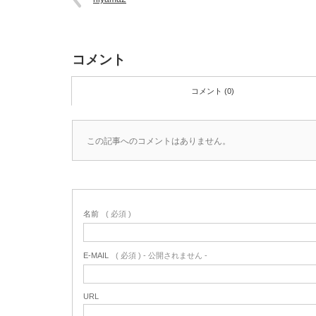
コメント
コメント (0)
この記事へのコメントはありません。
名前
( 必須 )
E-MAIL
( 必須 ) - 公開されません -
URL