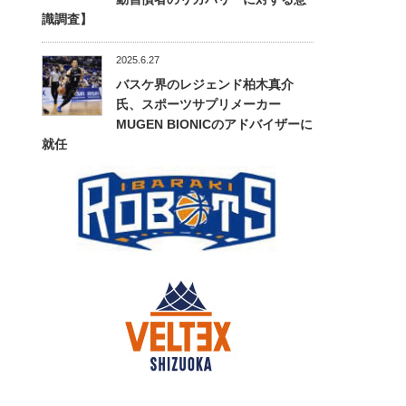
識調査】
2025.6.27
バスケ界のレジェンド柏木真介
氏、スポーツサプリメーカー
MUGEN BIONICのアドバイザーに
就任