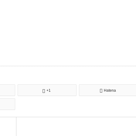
+1
Hatena