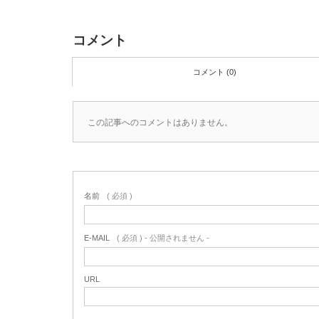
コメント
コメント (0)
この記事へのコメントはありません。
名前
( 必須 )
E-MAIL
( 必須 ) - 公開されません -
URL