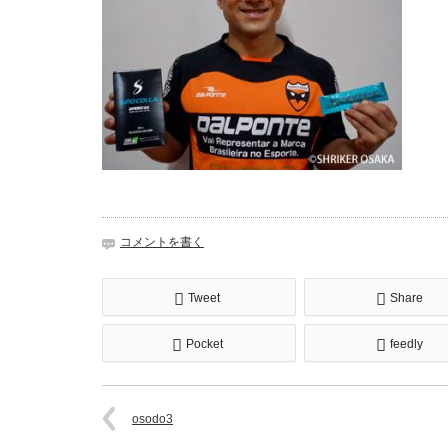
コメントを書く
Tweet
Share
Pocket
feedly
osodo3