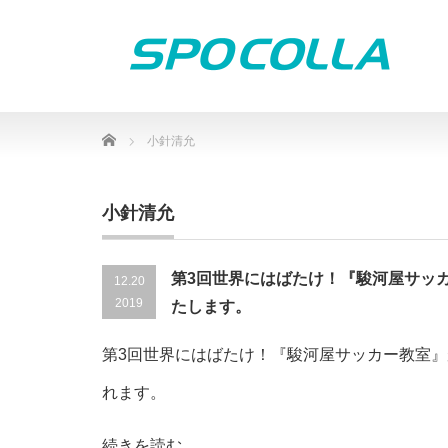
Home
小針清允
小針清允
第3回世界にはばたけ！『駿河屋サッ
12.20
2019
たします。
第3回世界にはばたけ！『駿河屋サッカー教室
れます。
続きを読む