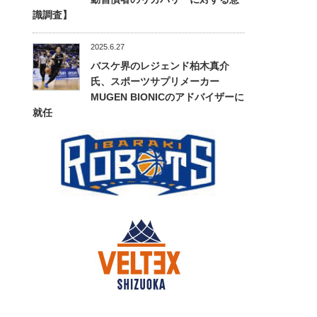
識調査】
2025.6.27
バスケ界のレジェンド柏木真介
氏、スポーツサプリメーカー
MUGEN BIONICのアドバイザーに
就任