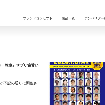
ブランドコンセプト
製品一覧
アンバサダー
カー教室』サプリ協賛い
』が下記の通りに開催さ