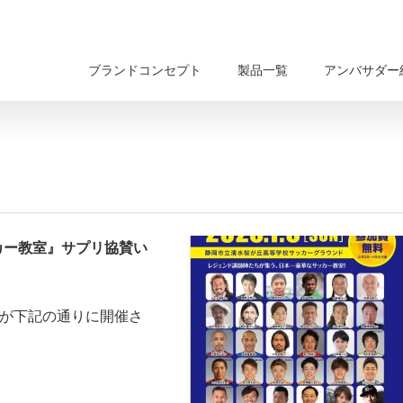
ブランドコンセプト
製品一覧
アンバサダー
カー教室』サプリ協賛い
』が下記の通りに開催さ