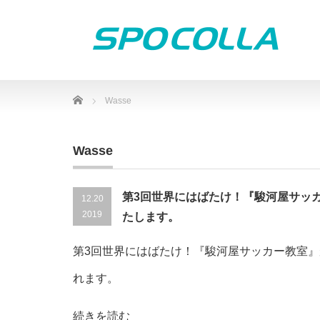
Home
Wasse
Wasse
第3回世界にはばたけ！『駿河屋サッ
12.20
2019
たします。
第3回世界にはばたけ！『駿河屋サッカー教室
れます。
続きを読む