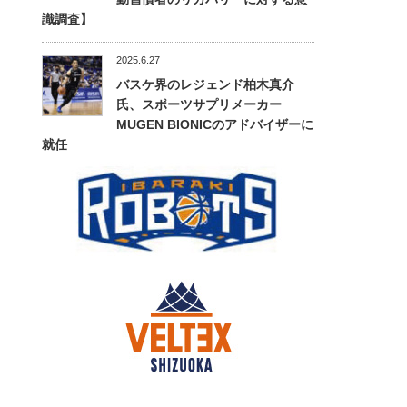
識調査】
2025.6.27
バスケ界のレジェンド柏木真介
氏、スポーツサプリメーカー
MUGEN BIONICのアドバイザーに
就任