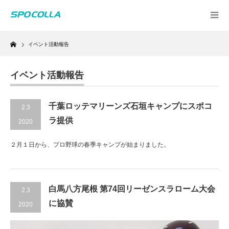
Home
イベント活動報告
イベント活動報告
千葉ロッテマリーンズ石垣キャンプにスポコ
2.3
ラ提供
2020
２月１日から、プロ野球の春季キャンプが始まりました。
白馬八方尾根 第74回リーゼンスラローム大会
2.3
に協賛
2020