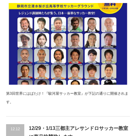
第3回世界にはばたけ！『駿河屋サッカー教室』が下記の通りに開催されま
す。
12/29・1/13三都主アレサンドロサッカー教室
12.12