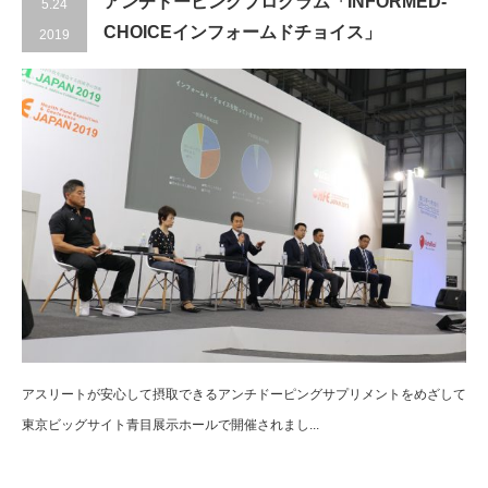
アンチドーピングプログラム「INFORMED-
5.24
CHOICEインフォームドチョイス」
2019
アスリートが安心して摂取できるアンチドーピングサプリメントをめざして
東京ビッグサイト青目展示ホールで開催されまし...