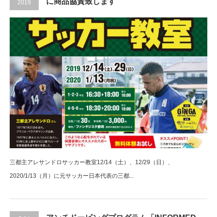
に商品協賛致します
2019
三都主アレサンドロサッカー教室12/14（土）、12/29（日）、
2020/1/13（月）に元サッカー日本代表の三都...